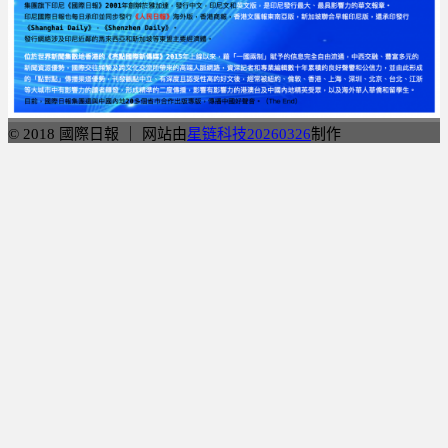
© 2018 國際日報 ｜ 网站由
星链科技20260326
制作