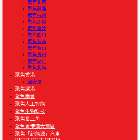
聚焦北京
聚焦蘇浙
聚焦杭州
聚焦深圳
聚焦寧波
聚焦四川
聚焦海南
聚焦黃山
聚焦贵州
聚焦湖广
聚焦北海
聚焦香港
國安法
聚焦滬港
聚焦兩會
聚焦人工智能
聚焦生物科技
聚焦長三角
聚焦粵港澳大灣區
聚焦「新能源」汽車
HIGHLIGHT MEDIA