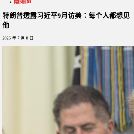
亮點關注
特朗普透露习近平9月访美：每个人都想见
他
2026 年 7 月 8 日