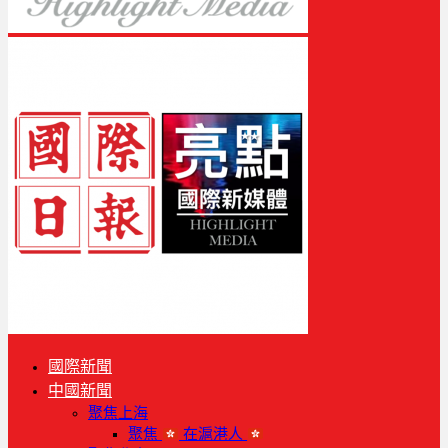
國際新聞
中國新聞
聚焦上海
聚焦
在滬港人