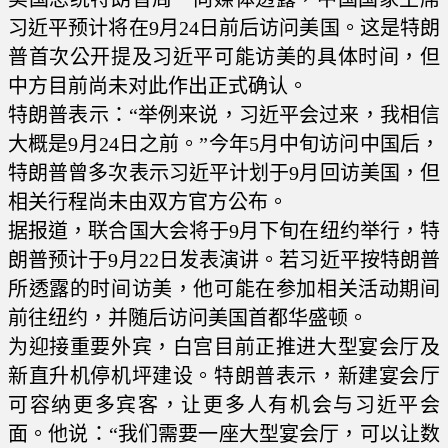
习近平预计将在9月24日前后访问美国。这是特朗
普首次公开提及习近平可能访美的具体时间，但
中方目前尚未对此作出正式确认。
特朗普表示：“举例来说，习近平会过来，我相信
大概是9月24日之前。”今年5月中旬访问中国后，
特朗普曾多次表示习近平计划于9月回访美国，但
相关行程尚未由双方官方公布。
据报道，联合国大会将于9月下旬在纽约举行，特
朗普预计于9月22日发表演讲。若习近平按特朗普
所透露的时间访美，他可能在参加相关活动期间
前往纽约，并随后访问美国首都华盛顿。
为迎接重要外宾，白宫目前正推进大型宴会厅及
新直升机停机坪建设。特朗普表示，新建宴会厅
可容纳更多宾客，让更多人有机会与习近平会
面。他说：“我们需要一座大型宴会厅，可以让数