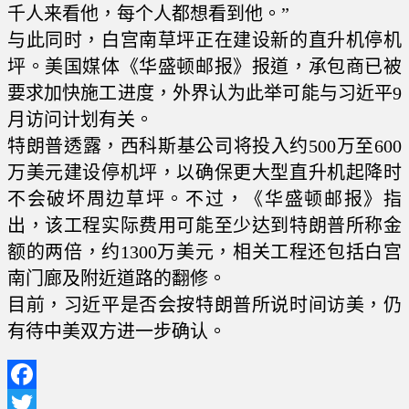
千人来看他，每个人都想看到他。”
与此同时，白宫南草坪正在建设新的直升机停机
坪。美国媒体《华盛顿邮报》报道，承包商已被
要求加快施工进度，外界认为此举可能与习近平9
月访问计划有关。
特朗普透露，西科斯基公司将投入约500万至600
万美元建设停机坪，以确保更大型直升机起降时
不会破坏周边草坪。不过，《华盛顿邮报》指
出，该工程实际费用可能至少达到特朗普所称金
额的两倍，约1300万美元，相关工程还包括白宫
南门廊及附近道路的翻修。
目前，习近平是否会按特朗普所说时间访美，仍
有待中美双方进一步确认。
Facebook