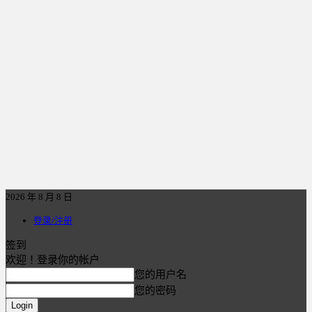
2026 年 8 月 8 日
登录/注册
签到
欢迎！登录你的帐户
您的用户名
您的密码