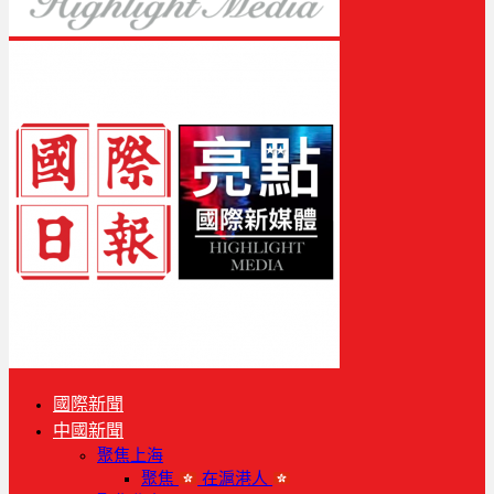
國際新聞
中國新聞
聚焦上海
聚焦
在滬港人