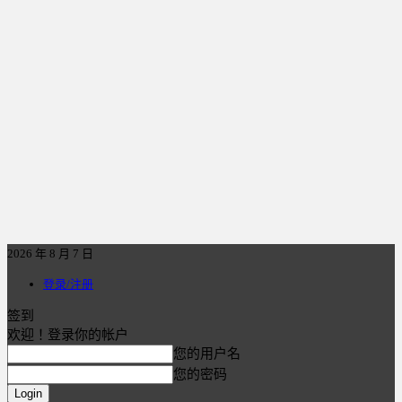
2026 年 8 月 7 日
登录/注册
签到
欢迎！登录你的帐户
您的用户名
您的密码