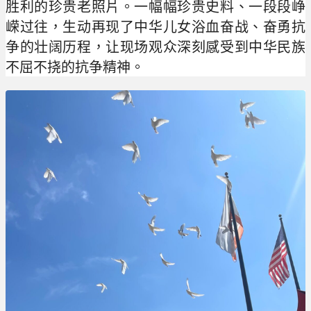
胜利的珍贵老照片。一幅幅珍贵史料、一段段峥
嵘过往，生动再现了中华儿女浴血奋战、奋勇抗
争的壮阔历程，让现场观众深刻感受到中华民族
不屈不挠的抗争精神。