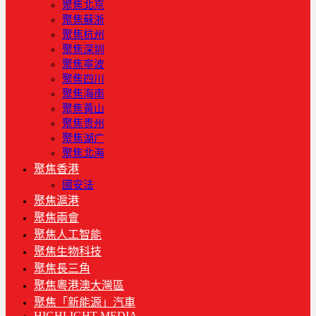
聚焦北京
聚焦蘇浙
聚焦杭州
聚焦深圳
聚焦寧波
聚焦四川
聚焦海南
聚焦黃山
聚焦贵州
聚焦湖广
聚焦北海
聚焦香港
國安法
聚焦滬港
聚焦兩會
聚焦人工智能
聚焦生物科技
聚焦長三角
聚焦粵港澳大灣區
聚焦「新能源」汽車
HIGHLIGHT MEDIA