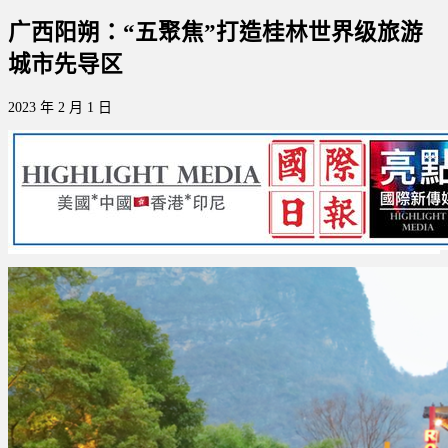
广西阳朔：“五聚焦”打造桂林世界级旅游
城市先导区
2023 年 2 月 1 日