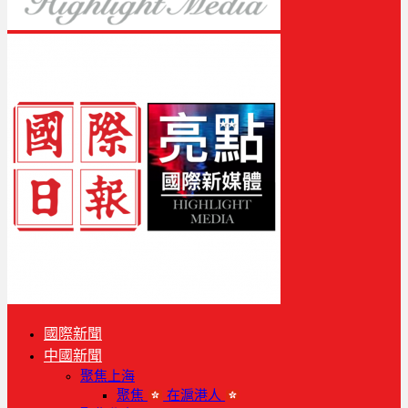
國際新聞
中國新聞
聚焦上海
聚焦
在滬港人