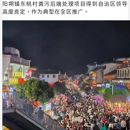
阳朔镇东桃村粪污后端处理项目得到自治区领导
高度肯定，作为典型在全区推广。