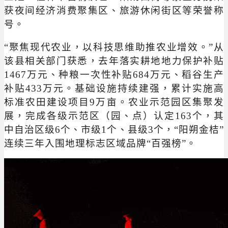
获夜间经济消费聚集区、旅游休闲街区等荣誉称
号。
“聚焦现代农业，以科技思维助推农业增效。”从
该县相关部门获悉，去年落实耕地地力保护补贴
1467万元、种粮一次性补贴684万元、稻谷生产
补贴433万元。基础设施持续建强，累计实施高
标准农田建设项目9万亩。农业示范园区集聚发
展，完成各级示范区（园、点）认定163个，其
中自治区级6个、市级1个、县级3个，“阳朔金桔”
连续三年入围地理标志区域品牌“百强榜”。