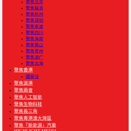
聚焦北京
聚焦蘇浙
聚焦杭州
聚焦深圳
聚焦寧波
聚焦四川
聚焦海南
聚焦黃山
聚焦贵州
聚焦湖广
聚焦北海
聚焦香港
國安法
聚焦滬港
聚焦兩會
聚焦人工智能
聚焦生物科技
聚焦長三角
聚焦粵港澳大灣區
聚焦「新能源」汽車
HIGHLIGHT MEDIA