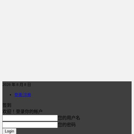
2026 年 8 月 8 日
登录/注册
签到
欢迎！登录你的帐户
您的用户名
您的密码