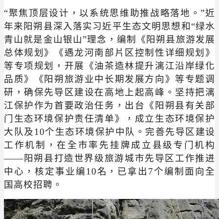
“聚焦顶层设计，以系统思维助推战略落地。”近
年来阳朔县深入落实习近平生态文明思想和“绿水
青山就是金山银山”理念，编制《阳朔县旅游发展
总体规划》《遇龙河南部片区控制性详细规划》
等专项规划，开展《油茶造林提升漓江沿岸绿化
品质》《阳朔旅游业中长期发展方向》等专题调
研，确保先导区建设在高地上起高峰。坚持把漓
江保护作为首要政治任务，出台《阳朔县有关部
门生态环境保护责任清单》，成立生态环境保护
大队及10个生态环境保护中队。完善先导区建设
工作机制，在全市率先挂牌成立县级专门机构
——阳朔县打造世界级旅游城市先导区工作推进
中心，核定事业编10名，已拿出7个编制面向全
国高校招聘。