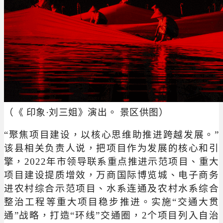
（《 印象·刘三姐》演出。 景区供图
）
“聚焦项目建设，以核心思维助推进跨越发展。”
该县相关负责人说，把项目作为发展的核心和引
擎，2022年市领导联系重点推进示范项目、重大
项目建设提质增效，万商国际博览城、电子商务
进农村综合示范项目、水系连通及农村水系综合
整治工程等重大项目稳步推进。实施“交通大贯
通”战略，打造“环线”交通圈，2个项目列入自治