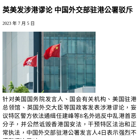
英美发涉港谬论 中国外交部驻港公署驳斥
2023 年 7 月 5 日
针对美国国务院发言人、国会有关机构、美国驻港
总领馆、英国外交大臣等国政客发表涉港谬论，妄
议特区警方依法通缉任建峰等8名外逃反中乱港首恶
分子，并公然诋毁香港国安法，干预特区法治和正
常执法，中国外交部驻港公署发言人4日表示强烈不