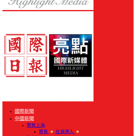
國際新聞
中國新聞
聚焦上海
聚焦
在滬港人