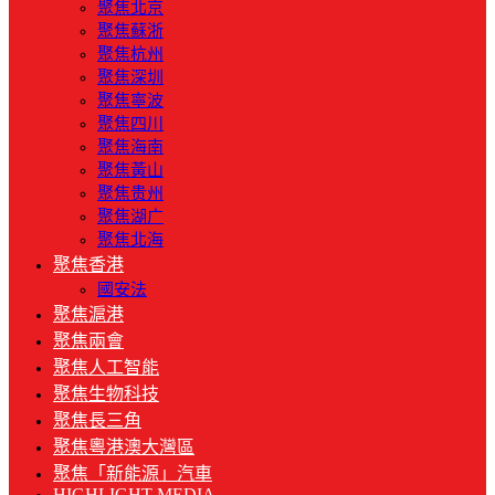
聚焦北京
聚焦蘇浙
聚焦杭州
聚焦深圳
聚焦寧波
聚焦四川
聚焦海南
聚焦黃山
聚焦贵州
聚焦湖广
聚焦北海
聚焦香港
國安法
聚焦滬港
聚焦兩會
聚焦人工智能
聚焦生物科技
聚焦長三角
聚焦粵港澳大灣區
聚焦「新能源」汽車
HIGHLIGHT MEDIA