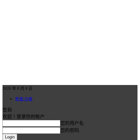
2026 年 8 月 8 日
登录/注册
签到
欢迎！登录你的帐户
您的用户名
您的密码