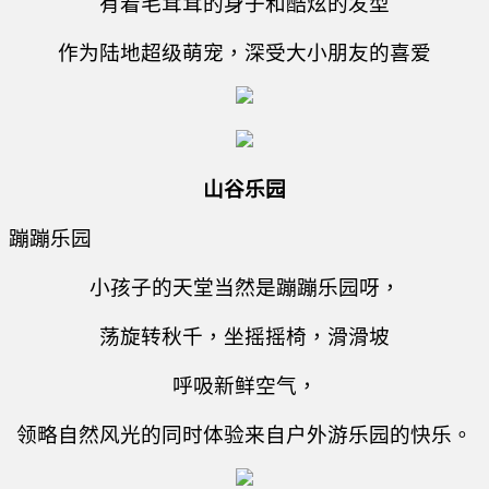
有着毛茸茸的身子和酷炫的发型
作为陆地超级萌宠，深受大小朋友的喜爱
山谷乐园
小孩子的天堂当然是蹦蹦乐园呀，
荡旋转秋千，坐摇摇椅，滑滑坡
呼吸新鲜空气，
领略自然风光的同时体验来自户外游乐园的快乐。