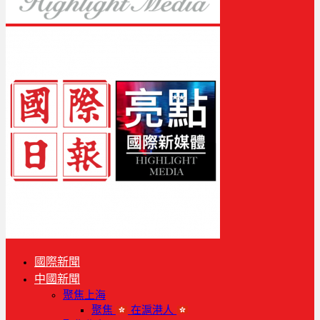
國際新聞
中國新聞
聚焦上海
聚焦
在滬港人