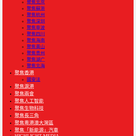
聚焦北京
聚焦蘇浙
聚焦杭州
聚焦深圳
聚焦寧波
聚焦四川
聚焦海南
聚焦黃山
聚焦贵州
聚焦湖广
聚焦北海
聚焦香港
國安法
聚焦滬港
聚焦兩會
聚焦人工智能
聚焦生物科技
聚焦長三角
聚焦粵港澳大灣區
聚焦「新能源」汽車
HIGHLIGHT MEDIA