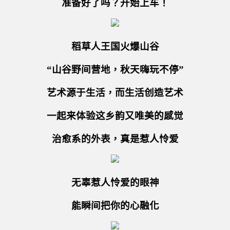
准备好了吗？开始上车！
稻草人王国火爆山谷
“山谷野间营地，秋天嗨玩不停”
艺术源于生活，而生活创造艺术
一起来体验这乡韵又唯美的感觉
治愈系的外表，真是惹人怜爱
无辜惹人怜爱的眼神
能瞬间把你的心融化