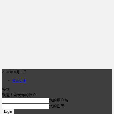
2026 年 8 月 8 日
登录/注册
签到
欢迎！登录你的帐户
您的用户名
您的密码