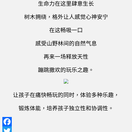
生命力在这里肆意生长
树木拥绕，格外让人感觉心神安宁
在这畅吸一口
感受山野林间的自然气息
再来一场释放天性
蹦跳撒欢的玩乐之趣。
让孩子在痛快畅玩的同时，体验多种乐趣，
锻炼体能，培养孩子独立性和协调性。
Facebook