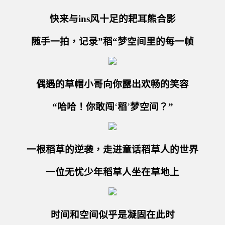
快来与ins风十足的耙耳熊合影
随手一拍，记录”稻“梦空间里的每一帧
偶遇的草帽小哥向你露出欢畅的笑容
“哈哈！你敢闯
‘
稻
’
梦空间？”
一根稻草的逆袭，走进童话稻草人的世界
一位无忧少年稻草人坐在草地上
时间和空间似乎是凝固在此时