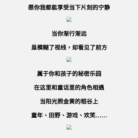
愿你我都能享受当下片刻的宁静
当你渐行渐远
虽模糊了视线，却看见了前方
属于你和孩子的秘密乐园
在这里和童话里的角色相遇
当阳光照金黄的稻谷上
童年、田野、游戏、欢笑……