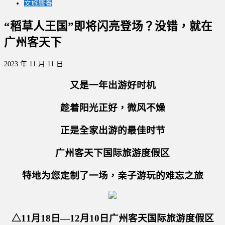
文旅康養
“稻草人王国”即将闪亮登场？没错，就在
广州客天下
2023 年 11 月 11 日
又是一年出游好时机
趁着阳光正好，微风不燥
正是全家出游的最佳时节
广州客天下国际旅游度假区
特地为您定制了一场，亲子游玩的难忘之旅
△11月18日—12月10日广州客天国际旅游度假区