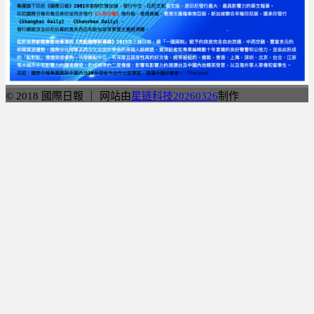
© 2018 國際日報 ｜ 网站由
星链科技20260326
制作