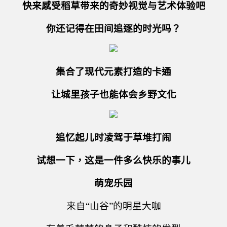
快来感受稻草带来的奇妙视觉与艺术体验吧
你还记得在田间追逐的时光吗？
集合了现代元素打造的卡通
让城里孩子也能体会乡野文化
追忆起儿时凌驾于草堆打闹
试想一下，这是一件多么快乐的事儿
萌宠乐园
来自“山谷”的明星大咖