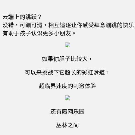
云端上的跳跃？

没错，可蹦可滑，相互追逐让你感受肆意蹦跳的快乐
如果你胆子比较大，
可以来挑战下它超长的彩虹滑道，
超临界速度的刺激体验
还有魔网乐园
丛林之间