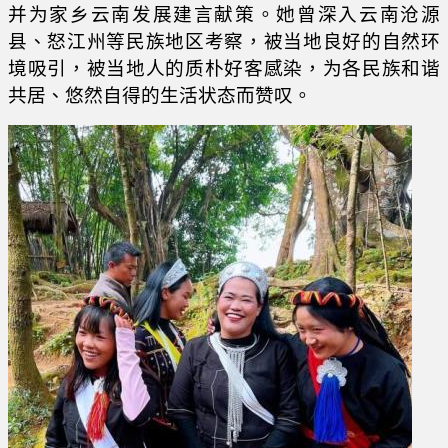
并为家乡云南发展建言献策。她曾深入云南沧源
县、怒江州等民族地区考察，被当地良好的自然环
境吸引，被当地人的质朴好客感染，为各民族和谐
共居、悠然自得的生活状态而赞叹。