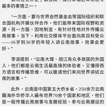
最多的事情之一。
“一方面，要与世界自然基金会等国际组织和联
合国机构开展伙伴合作，他们能带来国际视野和资
源。另一方面，因地制宜、有针对性地对外传播云
南故事。当下，利用社交媒体平台面向其目标受众
——16岁到30岁的年轻人讲云南故事，效果会更
好。”
李溶提到，“云南大理、丽江有众多旅居的外国
人，他们都是云南生活最直接的体验者，又懂得西
方语言和传播思维，可以邀请他们来向世界讲述云
南的故事。”
此外，云南是中国第五大侨乡省，250余万云南
籍海外华侨华人遍布世界70余个国家和地区，他们
是一股传播云南故事与发展经验，参与云南建设的