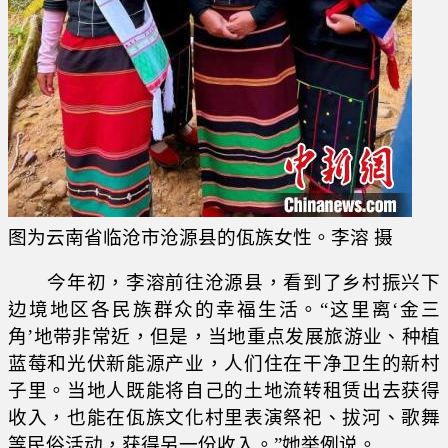
图为云南省临沧市沧源县的佤族女性。李溶 摄
今年初，李溶前往沧源县，看到了乡村振兴下
边境地区各民族群众的幸福生活。“这里离‘金三
角’地带非常近，但是，当地重点发展旅游业、种植
蓝莓和光伏新能源产业，人们住在干净卫生的新村
子里。当地人既能将自己的土地流转租赁出去获得
收入，也能在佤族文化村里表演祭祀、拔河、歌舞
等民俗活动，获得另一份收入。”她举例说。