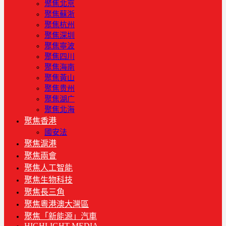
聚焦北京
聚焦蘇浙
聚焦杭州
聚焦深圳
聚焦寧波
聚焦四川
聚焦海南
聚焦黃山
聚焦贵州
聚焦湖广
聚焦北海
聚焦香港
國安法
聚焦滬港
聚焦兩會
聚焦人工智能
聚焦生物科技
聚焦長三角
聚焦粵港澳大灣區
聚焦「新能源」汽車
HIGHLIGHT MEDIA