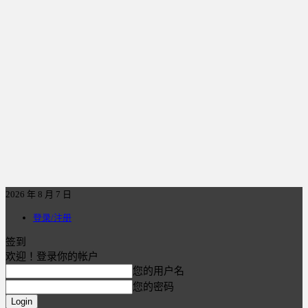
2026 年 8 月 7 日
登录/注册
签到
欢迎！登录你的帐户
您的用户名
您的密码