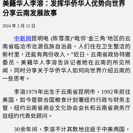
美籍华人李溶：发挥华侨华人优势向世界
分享云南发展故事
2024 年 2 月 12 日
中新网
昆明电 (陈雪莲)“毗邻‘金三角’地区的云
南省临沧市沧源佤族自治县，人们住在卫生整洁的
新村里，还能有两份收入。”近日，云南省政协特邀
委员、美籍华人李溶告诉记者她在云南的所见所
闻，同时分享关于华侨华人如何向世界介绍云南的
一些思考。
李溶1979年出生于云南省昆明市，1992年前往
美国，如今是联合国粮食计划署纽约行政与财务主
管、纽约云南省商业文化协会会长和云南省商务厅
驻纽约代表处顾问。
30余年间，李溶不计其数地往返于中美两国，