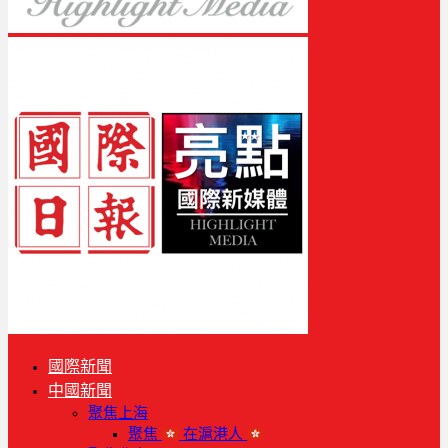
國際新聞
中國新聞
聚焦上海
聚焦
在滬港人