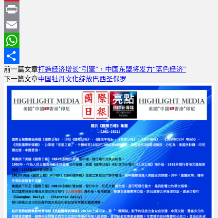
Sina
Weibo
Print
Email
WhatsApp
前一篇文章
打造经济增长“引擎”，中国东盟将发力“蓝色经济”
分
下一篇文章
中国牡丹文化绽放巴西圣保罗
享