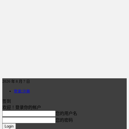
2026 年 8 月 7 日
登录/注册
签到
欢迎！登录你的帐户
您的用户名
您的密码