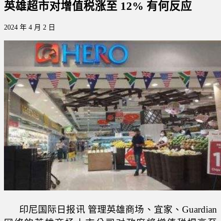
英雄超市对增值税涨至 12% 有何反应
2024 年 4 月 2 日
印尼国际日报讯 管理英雄商场、宜家、Guardian