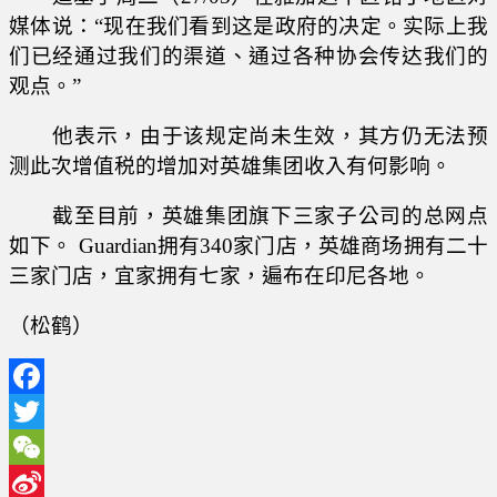
媒体说：“现在我们看到这是政府的决定。实际上我
们已经通过我们的渠道、通过各种协会传达我们的
观点。”
他表示，由于该规定尚未生效，其方仍无法预
测此次增值税的增加对英雄集团收入有何影响。
截至目前，英雄集团旗下三家子公司的总网点
如下。 Guardian拥有340家门店，英雄商场拥有二十
三家门店，宜家拥有七家，遍布在印尼各地。
（松鹤）
Facebook
Twitter
WeChat