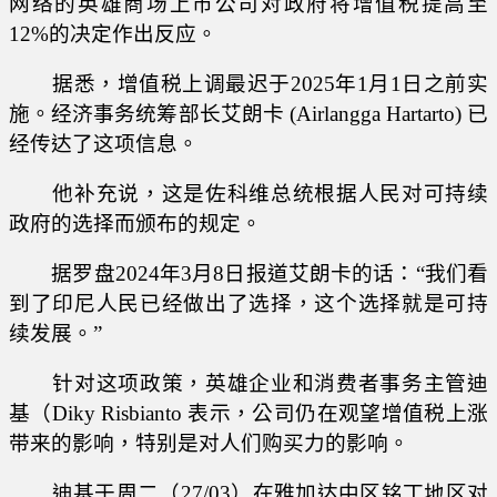
网络的英雄商场上市公司对政府将增值税提高至
12%的决定作出反应。
据悉，增值税上调最迟于2025年1月1日之前实
施。经济事务统筹部长艾朗卡 (Airlangga Hartarto) 已
经传达了这项信息。
他补充说，这是佐科维总统根据人民对可持续
政府的选择而颁布的规定。
据罗盘2024年3月8日报道艾朗卡的话：“我们看
到了印尼人民已经做出了选择，这个选择就是可持
续发展。”
针对这项政策，英雄企业和消费者事务主管迪
基（Diky Risbianto 表示，公司仍在观望增值税上涨
带来的影响，特别是对人们购买力的影响。
迪基于周二（27/03）在雅加达中区铭丁地区对