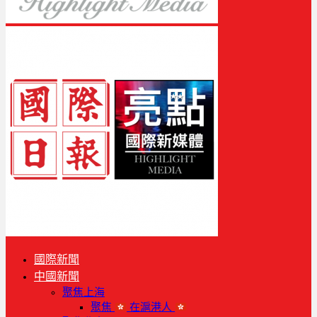
國際新聞
中國新聞
聚焦上海
聚焦
在滬港人