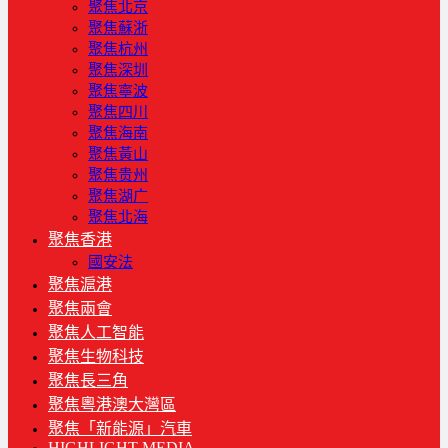
聚焦北京
聚焦蘇浙
聚焦杭州
聚焦深圳
聚焦寧波
聚焦四川
聚焦海南
聚焦黃山
聚焦贵州
聚焦湖广
聚焦北海
聚焦香港
國安法
聚焦滬港
聚焦兩會
聚焦人工智能
聚焦生物科技
聚焦長三角
聚焦粵港澳大灣區
聚焦「新能源」汽車
HIGHLIGHT MEDIA