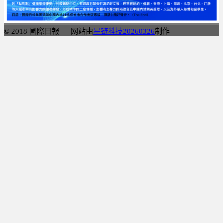
© 2018 國際日報 ｜ 网站由
星链科技20260326
制作