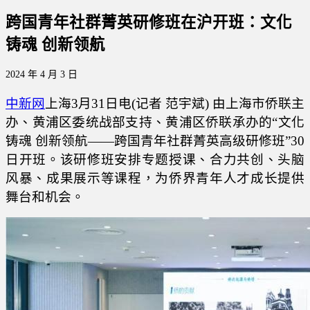
跨国青年社群菁英研修班在沪开班：文化
铸魂 创新领航
2024 年 4 月 3 日
中新网
上海3月31日电(记者 范宇斌) 由上海市侨联主
办、黄浦区委统战部支持、黄浦区侨联承办的“文化
铸魂 创新领航——跨国青年社群菁英高级研修班”30
日开班。该研修班安排专题授课、合力共创、头脑
风暴、成果展示等课程，为侨界青年人才成长提供
舞台和机会。