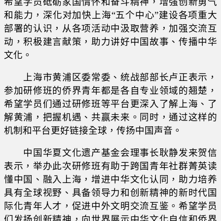
希望学员砥砺家国情怀和奋斗精神，增强创新勇气
和能力，深化对加快上海“五个中心”建设各项重大
部署的认识，从各项活动中汲取营养，加强交流互
动，积极建言献策，助力讲好中国故事、传播中华
文化。
上海市黄浦区委常委、统战部部长卢正表示，
参加研修班的侨界青年都是各自专业领域的翘楚，
希望学员们通过研修班等平台更深入了解上海、了
解黄浦，把握机遇、共赢未来。同时，通过这样的
机制和平台更好链接全球，传扬中国声音。
中国华夏文化遗产基金会理事长耿静发来贺信
表示，举办此次研修班有助于跨国青年社群菁英读
懂中国、融入上海，增进中华文化认同，助力培养
具有全球视野、具备领导力和创新精神的新时代国
际化青年人才，促进中外文明交流互鉴。希望学员
们发扬创新精神，向世界展示中华文化自信和侨界