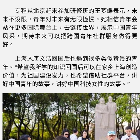
专程从北京赶来参加研修班的王梦蝶表示，未
来不设限，青年对未来有无限憧憬。她相信青年会
站在更多国际舞台上，去链接世界，展示中国青年
风采，期待未来可以把跨国青年社群服务做得更
好。
上海人唐文洁回国后也遇到很多类似背景的青
年。“希望我所学的知识回国后可以在家乡上海创造
价值，为祖国建设发力，也希望借助社群平台，讲
好中国青年的故事，讲好中国科技女性的故事。”