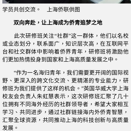
学员共创交流。 上海侨联供图
双向奔赴，让上海成为侨青追梦之地
此次研修班关注“社群”这一群体，他们以名校
或业态划分，联系面广，知识层次高，在互联网平
台和社交群体中影响着侨界青年，研修班将激励他
们更加热情投身到国家和上海高质量发展之中。
“作为一名海归青年，我们需要更开阔的国际视
野、更深入的跨文化交流、更精湛的专业能力，研
修班为我们提供了这样的机会。”英国华威大学上海
校友会负责人朱虹慧表示，这次研修班汇聚了几十
位拥有不同海外经历的社群领导者，希望大家相互
学习、共同进步，通过社群链接海内外侨青智慧，
汇聚全球资源，共同推动上海的科技创新与高质量
发展。