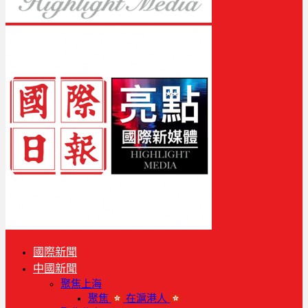
國際新聞
中國新聞
聚焦上海
聚焦
在滬港人