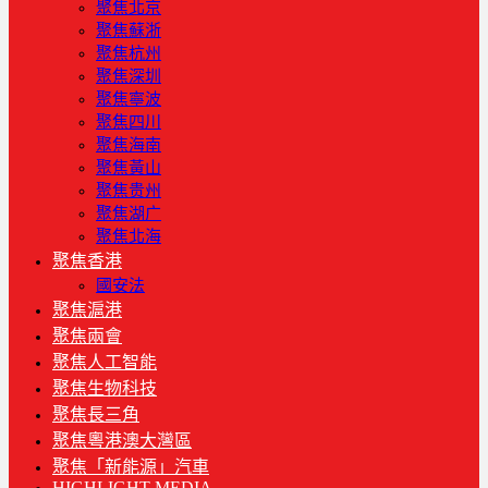
聚焦北京
聚焦蘇浙
聚焦杭州
聚焦深圳
聚焦寧波
聚焦四川
聚焦海南
聚焦黃山
聚焦贵州
聚焦湖广
聚焦北海
聚焦香港
國安法
聚焦滬港
聚焦兩會
聚焦人工智能
聚焦生物科技
聚焦長三角
聚焦粵港澳大灣區
聚焦「新能源」汽車
HIGHLIGHT MEDIA