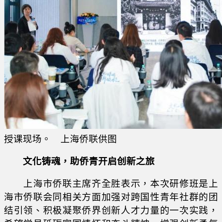
授课现场。 上海侨联供图
文化铸魂，助侨青开启创新之旅
上海市侨联主席齐全胜表示，本次研修班是上
海市侨联会同相关方面加强对跨国性青年社群的团
结引领、积极凝聚侨界创新人才力量的一次实践，