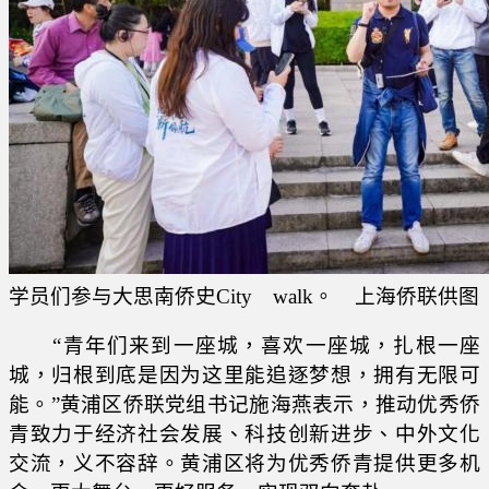
学员们参与大思南侨史City walk。 上海侨联供图
“青年们来到一座城，喜欢一座城，扎根一座
城，归根到底是因为这里能追逐梦想，拥有无限可
能。”黄浦区侨联党组书记施海燕表示，推动优秀侨
青致力于经济社会发展、科技创新进步、中外文化
交流，义不容辞。黄浦区将为优秀侨青提供更多机