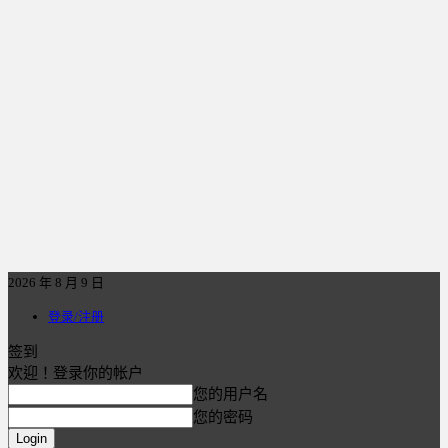
2026 年 8 月 9 日
登录/注册
签到
欢迎！登录你的帐户
您的用户名
您的密码