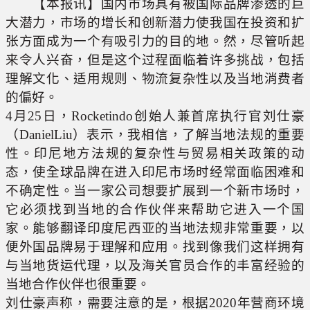
【本报讯】国内市场具有被国际品牌渗透的巨
大潜力，市场的增长和创新潜力使我国在投资和扩
张方面成为一个有吸引力的目的地。然，尽管听起
来令人兴奋，但是这个过程面临着许多挑战，包括
理解文化、适用规则、物流复杂性以及当地消费者
的偏好。
4月25日，Rocketindo创始人兼首席执行官刘仕豪
（DanielLiu）表示，我相信，了解当地法规的重要
性。印尼地方法规的复杂性与贸易相关政策的动
态，使全球品牌在进入印尼市场时经常面临困难和
不确定性。当一家公司想要扩展到一个新市场时，
它必须找到当地的合作伙伴来帮助它进入一个国
家。能够翻译印度尼西亚的当地法规非常重要，以
便外国品牌易于理解和应用。找到像我们这样拥有
与当地货运代理，以及海关官员合作的丰富经验的
当地合作伙伴也很重要。
刘仕豪声称，需要注意的是，根据2020年营商环境