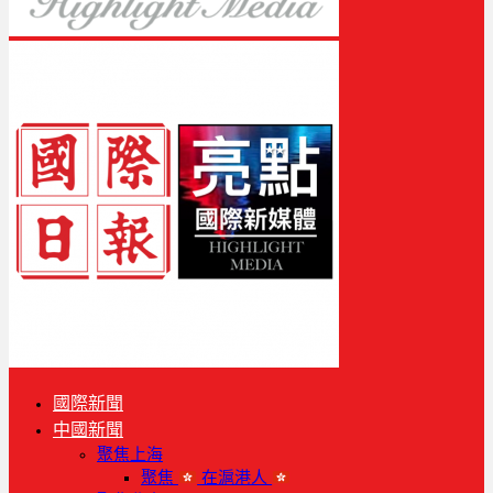
國際新聞
中國新聞
聚焦上海
聚焦
在滬港人