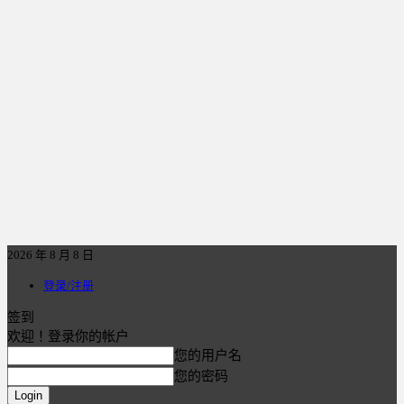
2026 年 8 月 8 日
登录/注册
签到
欢迎！登录你的帐户
您的用户名
您的密码