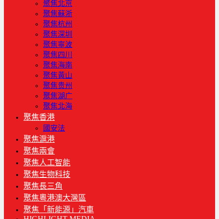
聚焦北京
聚焦蘇浙
聚焦杭州
聚焦深圳
聚焦寧波
聚焦四川
聚焦海南
聚焦黃山
聚焦贵州
聚焦湖广
聚焦北海
聚焦香港
國安法
聚焦滬港
聚焦兩會
聚焦人工智能
聚焦生物科技
聚焦長三角
聚焦粵港澳大灣區
聚焦「新能源」汽車
HIGHLIGHT MEDIA