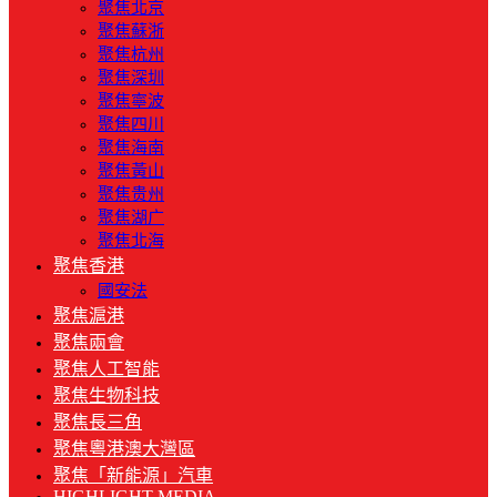
聚焦北京
聚焦蘇浙
聚焦杭州
聚焦深圳
聚焦寧波
聚焦四川
聚焦海南
聚焦黃山
聚焦贵州
聚焦湖广
聚焦北海
聚焦香港
國安法
聚焦滬港
聚焦兩會
聚焦人工智能
聚焦生物科技
聚焦長三角
聚焦粵港澳大灣區
聚焦「新能源」汽車
HIGHLIGHT MEDIA