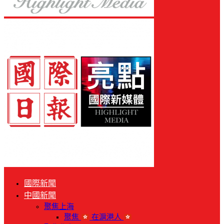
國際新聞
中國新聞
聚焦上海
聚焦
在滬港人