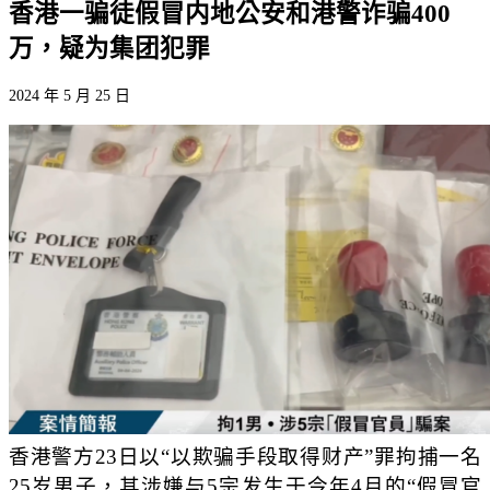
香港一骗徒假冒内地公安和港警诈骗400
万，疑为集团犯罪
2024 年 5 月 25 日
香港警方23日以“以欺骗手段取得财产”罪拘捕一名
25岁男子，其涉嫌与5宗发生于今年4月的“假冒官