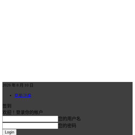
2026 年 8 月 10 日
登录/注册
签到
欢迎！登录你的帐户
您的用户名
您的密码