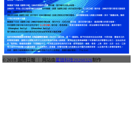
© 2018 國際日報 ｜ 网站由
星链科技20260326
制作