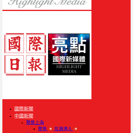
國際新聞
中國新聞
聚焦上海
聚焦
在滬港人