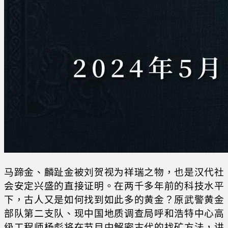
马蹄金、麟趾金被刘贺视为祥瑞之物，也是汉代社
会安定兴盛的直接证明。在两千多年前的科技水平
下，古人又是如何找到如此多的黄金？原武警黄金
部队第二支队、现中国地质调查局呼和浩特中心高
级工程师杨彪将在节目中解密古代的找矿方法，讲