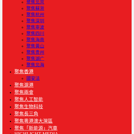
聚焦北京
聚焦蘇浙
聚焦杭州
聚焦深圳
聚焦寧波
聚焦四川
聚焦海南
聚焦黃山
聚焦贵州
聚焦湖广
聚焦北海
聚焦香港
國安法
聚焦滬港
聚焦兩會
聚焦人工智能
聚焦生物科技
聚焦長三角
聚焦粵港澳大灣區
聚焦「新能源」汽車
HIGHLIGHT MEDIA