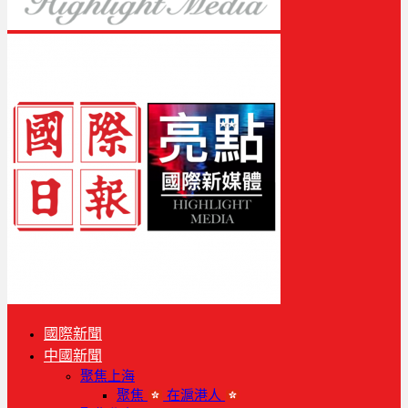
國際新聞
中國新聞
聚焦上海
聚焦
在滬港人