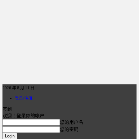
2026 年 8 月 11 日
登录/注册
签到
欢迎！登录你的帐户
您的用户名
您的密码