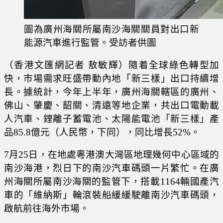
圖為廣州海關所屬南沙海關關員對出口新
能源汽車進行監管。受訪者供圖
（香港文匯網記者 敖敏輝）隨着全球綠色轉型加
快，市場需求旺盛帶動內地「新三樣」出口持續增
長。據統計，今年上半年，廣州海關轄區的廣州、
佛山、肇慶、韶關、清遠等地企業，共出口電動載
人汽車、鋰離子蓄電池、太陽能電池「新三樣」產
品85.8億元（人民幣，下同），同比增長52%。
7月25日，在地處粵港澳大灣區地理幾何中心區域的
南沙海港，烈日下的南沙汽車碼頭一片繁忙。在廣
州海關所屬南沙海關的監管下，搭載1164輛國產汽
車的「維納斯」輪滾裝船緩緩駛離南沙汽車碼頭，
啟航前往海外市場。