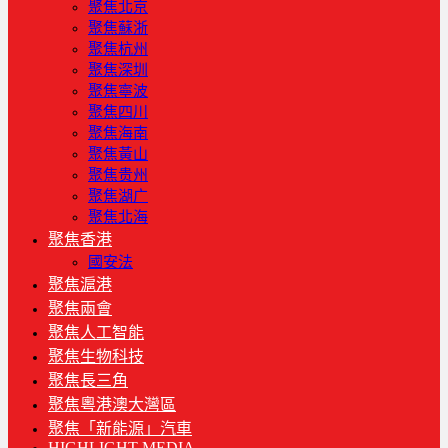
聚焦北京
聚焦蘇浙
聚焦杭州
聚焦深圳
聚焦寧波
聚焦四川
聚焦海南
聚焦黃山
聚焦贵州
聚焦湖广
聚焦北海
聚焦香港
國安法
聚焦滬港
聚焦兩會
聚焦人工智能
聚焦生物科技
聚焦長三角
聚焦粵港澳大灣區
聚焦「新能源」汽車
HIGHLIGHT MEDIA