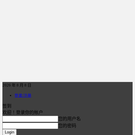
2026 年 8 月 8 日
登录/注册
签到
欢迎！登录你的帐户
您的用户名
您的密码