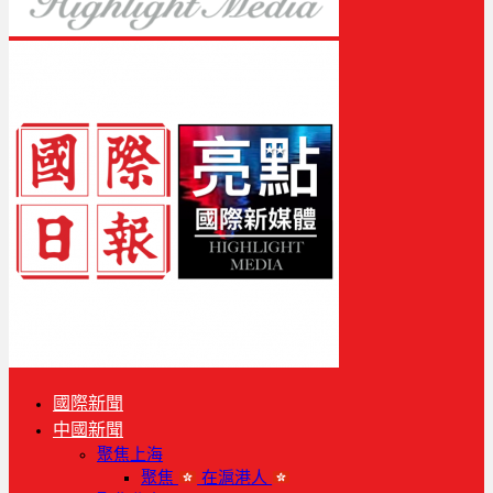
國際新聞
中國新聞
聚焦上海
聚焦
在滬港人