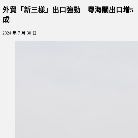
外貿「新三樣」出口強勁 粵海關出口增5
成
2024 年 7 月 30 日