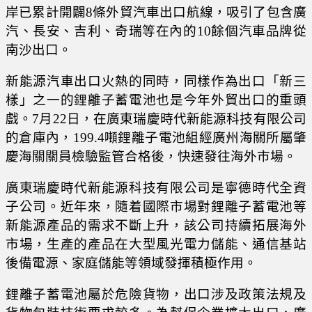
岸已累計開闢8條外貿汽車出口航線，吸引了包含廣
汽、長安、吉利、奇瑞等在內的10餘個汽車品牌從
南沙出口。
新能源汽車出口火熱的同時，同樣作為出口「新三
樣」之一的鋰離子蓄電池也是今年外貿出口的重頭
戲。7月22日，在廣東瑞慶時代新能源科技有限公司
的倉庫內，199.4噸鋰離子電池組經廣州海關所屬肇
慶海關關員檢驗監管合格後，快速發往海外市場。
廣東瑞慶時代新能源科技有限公司是寧德時代全資
子公司。近年來，隨着國際市場對鋰離子蓄電池等
新能源產品的需求不斷上升，該公司持續拓展海外
市場，生產的產品在大型風光電力儲能、通信基站
後備電源、家庭儲能等領域發揮積極作用。
鋰離子蓄電池屬於危險貨物，出口涉及政策法規及