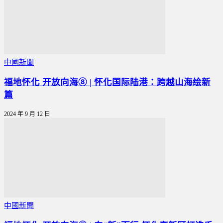
中國新聞
福地怀化 开放向海⑧ | 怀化国际陆港：跨越山海绘新
篇
2024 年 9 月 12 日
中國新聞