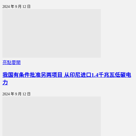
2024 年 9 月 12 日
亮點要聞
我国有条件批准另两项目 从印尼进口1.4千兆瓦低碳电
力
2024 年 9 月 12 日