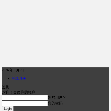
2026 年 8 月 7 日
登录/注册
签到
欢迎！登录你的帐户
您的用户名
您的密码