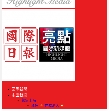
國際新聞
中國新聞
聚焦上海
聚焦
在滬港人