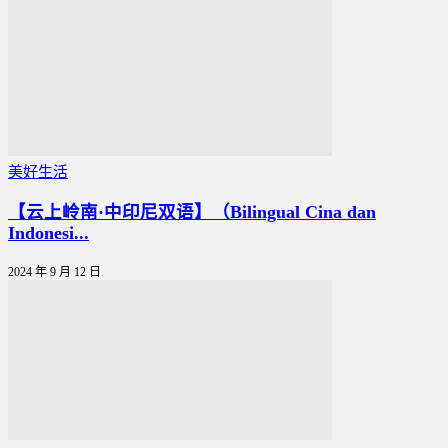
美好生活
【云上岭南·中印尼双语】（Bilingual Cina dan
Indonesi...
2024 年 9 月 12 日