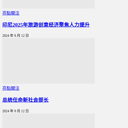
亮點關注
印尼2025年旅游创意经济聚焦人力提升
2024 年 9 月 12 日
亮點關注
总统任命新社会部长
2024 年 9 月 12 日