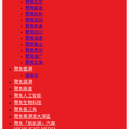
聚焦北京
聚焦蘇浙
聚焦杭州
聚焦深圳
聚焦寧波
聚焦四川
聚焦海南
聚焦黃山
聚焦贵州
聚焦湖广
聚焦北海
聚焦香港
國安法
聚焦滬港
聚焦兩會
聚焦人工智能
聚焦生物科技
聚焦長三角
聚焦粵港澳大灣區
聚焦「新能源」汽車
HIGHLIGHT MEDIA