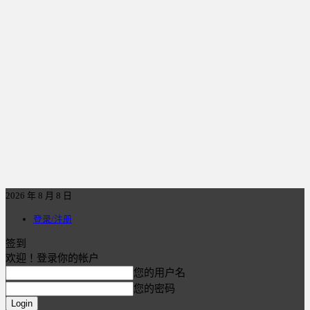
2026 年 8 月 8 日
登录/注册
签到
欢迎！登录你的帐户
您的用户名
您的密码