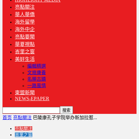
亮點關注
華人華僑
海外留學
海外中企
亮點要聞
華夏視點
峇里之窗
美好生活
編輯精選
文旅康養
名勝古蹟
一路風情
東盟新聞
NEWS-EPAPER
首页
亮點關注
巴陵康孔子学院举办新加拉惹...
亮點關注
峇里之窗