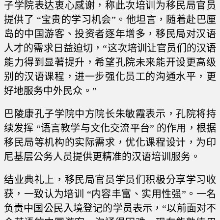
子学院表达衷心感谢，称此次培训为移民局官员
提供了 “宝贵的学习机会”。他坦言，随着赴巴厘
岛的中国游客、投资者逐年增多，移民局对汉语
人才的需求日益迫切，“这次培训让官员们的汉语
能力得到显著提升，希望孔院未来能开设更高级
别的汉语课程，进一步强化员工的沟通水平，更
好地服务中外民众。”
巴陵康孔子学院中方院长朱敏霞表示，孔院将持
续发挥 “语言教学与文化交流平台” 的作用，根据
移民局等机构的实际需求，优化课程设计，为印
尼基层公务人员提供更精准的汉语培训服务。
结业典礼上，移民局官员学员们积极分享学习收
获，一致认为培训 “内容丰富、实用性强”。一名
负责中国公民入境登记的学员表示，“以前面对不