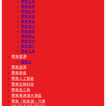
聚焦北京
聚焦蘇浙
聚焦杭州
聚焦深圳
聚焦寧波
聚焦四川
聚焦海南
聚焦黃山
聚焦贵州
聚焦湖广
聚焦北海
聚焦香港
國安法
聚焦滬港
聚焦兩會
聚焦人工智能
聚焦生物科技
聚焦長三角
聚焦粵港澳大灣區
聚焦「新能源」汽車
HIGHLIGHT MEDIA