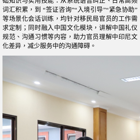
础知识与实用技能：从系统语音纠正、日常高频
词汇积累，到 “签证咨询”“入境引导”“紧急协助”
等场景化会话训练，均针对移民局官员的工作需
求定制；同时融入中国文化模块，讲解中国礼仪
规范、沟通习惯等内容，助力官员理解中印尼文
化差异，减少服务中的沟通障碍。