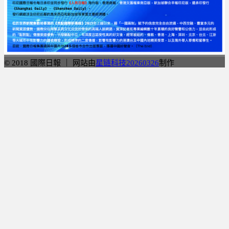
© 2018 國際日報 ｜ 网站由
星链科技20260326
制作