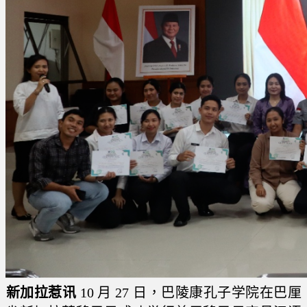
新加拉惹讯
10 月 27 日，巴陵康孔子学院在巴厘