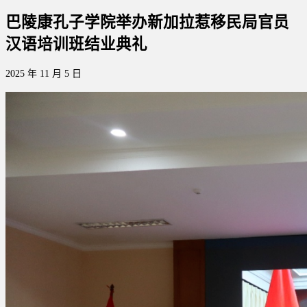
巴陵康孔子学院举办新加拉惹移民局官员
汉语培训班结业典礼
2025 年 11 月 5 日