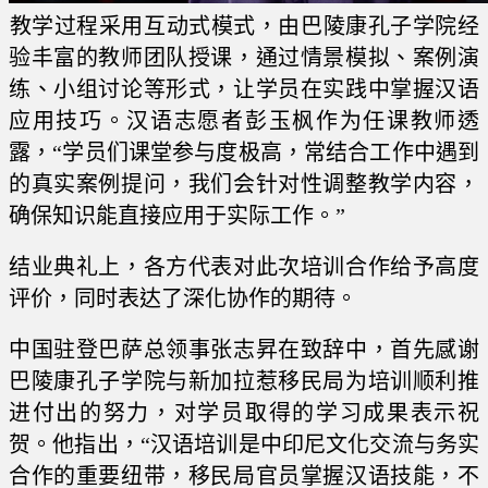
教学过程采用互动式模式，由巴陵康孔子学院经
验丰富的教师团队授课，通过情景模拟、案例演
练、小组讨论等形式，让学员在实践中掌握汉语
应用技巧。汉语志愿者彭玉枫作为任课教师透
露，“学员们课堂参与度极高，常结合工作中遇到
的真实案例提问，我们会针对性调整教学内容，
确保知识能直接应用于实际工作。”
结业典礼上，各方代表对此次培训合作给予高度
评价，同时表达了深化协作的期待。
中国驻登巴萨总领事张志昇在致辞中，首先感谢
巴陵康孔子学院与新加拉惹移民局为培训顺利推
进付出的努力，对学员取得的学习成果表示祝
贺。他指出，“汉语培训是中印尼文化交流与务实
合作的重要纽带，移民局官员掌握汉语技能，不