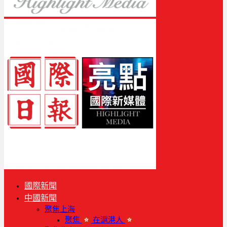
國際新聞
中國新聞
聚焦上海
聚焦
在滬港人