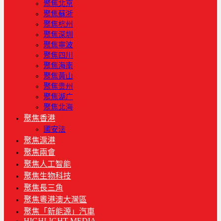
聚焦北京
聚焦蘇浙
聚焦杭州
聚焦深圳
聚焦寧波
聚焦四川
聚焦海南
聚焦黃山
聚焦贵州
聚焦湖广
聚焦北海
聚焦香港
國安法
聚焦滬港
聚焦兩會
聚焦人工智能
聚焦生物科技
聚焦長三角
聚焦粵港澳大灣區
聚焦「新能源」汽車
HIGHLIGHT MEDIA