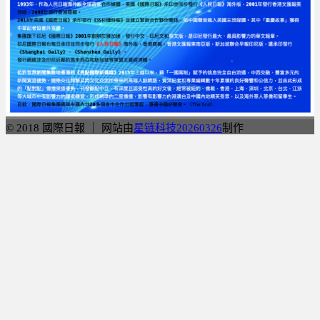
© 2018 國際日報 ｜ 网站由
星链科技20260326
制作