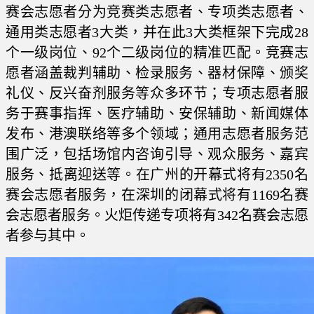
赛会志愿者分为竞赛类志愿者、专项类志愿者、
通用类志愿者3大类，并在此3大类框架下完成28
个一级岗位、92个二级岗位的精准匹配。竞赛志
愿者涵盖裁判辅助、检录服务、器材保障、颁奖
礼仪、反兴奋剂服务等众多环节；专项志愿者服
务于赛事指挥、医疗辅助、安保辅助、新闻媒体
发布、港澳联络等多个领域；通用志愿者服务范
围广泛，包括场馆内咨询引导、观众服务、嘉宾
服务、抵离迎送等。在广州的开幕式将有2350名
赛会志愿者服务，在深圳的闭幕式将有1169名赛
会志愿者服务。火炬传递专项将有342名赛会志愿
者参与其中。