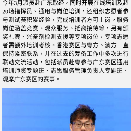
今年3月派员赴广东取经，同时开展在线培训及超
20场指挥员、通用与岗位培训，还组织志愿者参
与测试赛积累经验，完成培训者方可上岗。服务
岗位涵盖竞赛、观众服务、抵离接待等，另有颁
奖礼宾、兴奋剂检测支援等专项岗位，专项志愿
者需额外培训考核。香港赛区与粤方、澳方一直
保持紧密联系，并在过去的筹备工作中多次进行
联动交流活动，包括派员赴粤参与广东赛区通用
培训师资专题班、志愿服务管理负责人专题班、
观摩广东赛区的赛事。