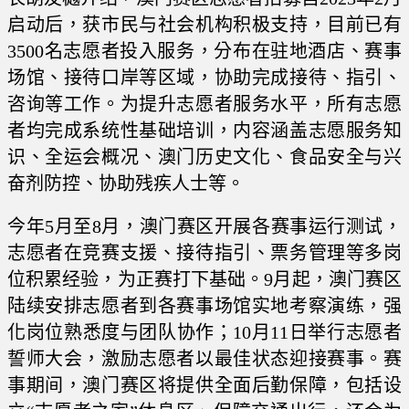
启动后，获市民与社会机构积极支持，目前已有
3500名志愿者投入服务，分布在驻地酒店、赛事
场馆、接待口岸等区域，协助完成接待、指引、
咨询等工作。为提升志愿者服务水平，所有志愿
者均完成系统性基础培训，内容涵盖志愿服务知
识、全运会概况、澳门历史文化、食品安全与兴
奋剂防控、协助残疾人士等。
今年5月至8月，澳门赛区开展各赛事运行测试，
志愿者在竞赛支援、接待指引、票务管理等多岗
位积累经验，为正赛打下基础。9月起，澳门赛区
陆续安排志愿者到各赛事场馆实地考察演练，强
化岗位熟悉度与团队协作；10月11日举行志愿者
誓师大会，激励志愿者以最佳状态迎接赛事。赛
事期间，澳门赛区将提供全面后勤保障，包括设