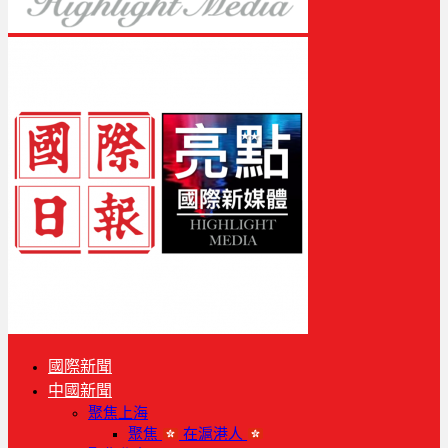
國際新聞
中國新聞
聚焦上海
聚焦
在滬港人