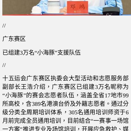
//
广东赛区
已组建3万名“小海豚”支援队伍
//
十五运会广东赛区执委会大型活动和志愿服务部
副部长王浩介绍，广东赛区已组建3万名昵称为
“小海豚”的赛会志愿者队伍，涵盖全省17地市99
所高校，含389名港澳台侨及外籍志愿者。通过分
级分类全周期培训体系，305名通用培训师资于6
月前完成全员通用培训，目前结合“一赛事一场馆
一方案”推进专业及场馆培训，开展应急救护、媒