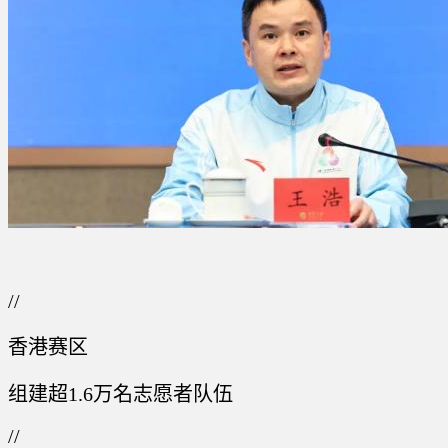
//
香港赛区
组建超1.6万名志愿者队伍
//