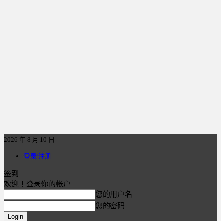
2026 年 8 月 10 日
登录/注册
签到
欢迎！登录你的帐户
您的用户名
您的密码