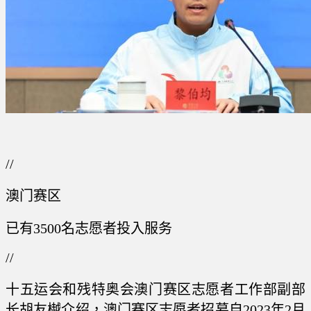
//
澳门赛区
已有3500名志愿者投入服务
//
十五运会和残特奥会澳门赛区志愿者工作部副部
长胡友樾介绍，澳门赛区志愿者招募自2023年2月