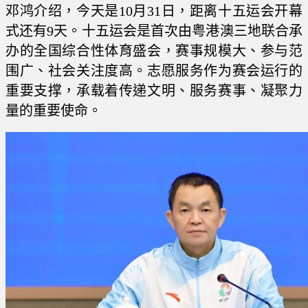
邓鸿介绍，今天是10月31日，距离十五运会开幕
式还有9天。十五运会是首次由粤港澳三地联合承
办的全国综合性体育盛会，赛事规模大、参与范
围广、社会关注度高。志愿服务作为赛会运行的
重要支撑，承载着传递文明、服务赛事、凝聚力
量的重要使命。