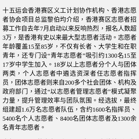
十五运会香港赛区义工计划协作机构、香港志愿
者协会项目总监黎伯均介绍，香港赛区志愿者招
募工作自去年7月启动以来反响热烈，报名人数超
3万，是香港有史以来最大型志愿者活动。志愿者
年龄覆盖15至85岁，不仅有长者、大学生和在职
青年，还专门设“青年志愿者”吸引约1300名15至
17岁中学生加入。18岁以上志愿者分个人与团体
两类，个人志愿者中遴选资深者任志愿者指挥
员，团体志愿者则来自200多个社会团体、机构及
政府部门，通过“以志愿者管理志愿者”模式凝聚
力量，提升管理效率与团队氛围。经选拔，最终
组建超1.6万名志愿者队伍，含约1600名指挥员、
5400名个人志愿者、8400名团体志愿者及1300余
名青年志愿者。