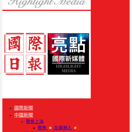
國際新聞
中國新聞
聚焦上海
聚焦
在滬港人