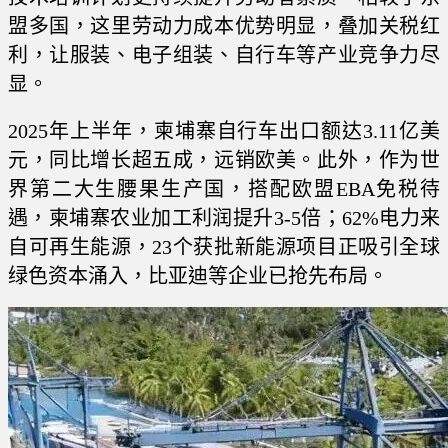
盟多国，这里劳动力成本优势明显，叠加关税红
利，让服装、电子组装、自行车等产业竞争力尽
显。
2025年上半年，柬埔寨自行车出口额达3.11亿美
元，同比增长超五成，远销欧美。此外，作为世
界第二大生腰果生产国，搭配欧盟EBA免税待
遇，柬埔寨农业加工利润提升3-5倍；62%电力来
自可再生能源，23个获批新能源项目正吸引全球
绿色资本涌入，比亚迪等企业已抢先布局。