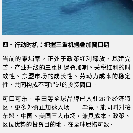
四、行动时机：把握三重机遇叠加窗口期
当前的柬埔寨，正处于政策红利释放、基建完
善、产业升级的三重机遇叠加期。关税红利的时
效性、东盟市场的成长性、劳动力成本的稳定
性，共同构成不可错过的投资窗口。
可口可乐、丰田等全球品牌已入驻26个经济特
区，更多外资正加速入场——毕竟，能同时对接
东盟、中国、美国三大市场，兼具成本、政策、
区位优势的投资目的地，在全球屈指可数。