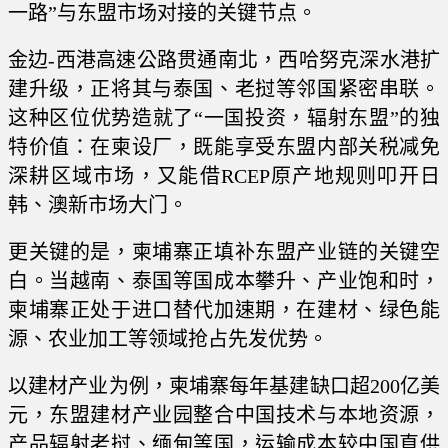
一路”与东盟市场对接的关键节点。
金边-西港高速公路贯通南北，西哈努克深水港扩
建升级，正将其与泰国、老挝等邻国紧密串联。
这种区位优势造就了“一国投资，辐射东盟”的独
特价值：在柬设厂，既能享受东盟内部关税减免
深耕区域市场，又能借RCEP原产地规则叩开日
韩、澳新市场大门。
更关键的是，柬埔寨正填补东盟产业链的关键空
白。当越南、泰国等国成本攀升、产业饱和时，
柬埔寨正处于进口替代加速期，在建材、绿色能
源、农业加工等领域抢占先发优势。
以建材产业为例，柬埔寨每年基建缺口超200亿美
元，东盟建材产业园整合中国技术与本地资源，
产品辐射老挝、缅甸等国，运输成本较中国直供