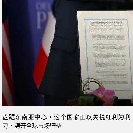
盘踞东南亚中心，这个国家正以关税红利为利
刃，劈开全球市场壁垒