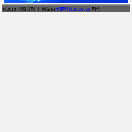
© 2018 國際日報 ｜ 网站由
星链科技20260326
制作