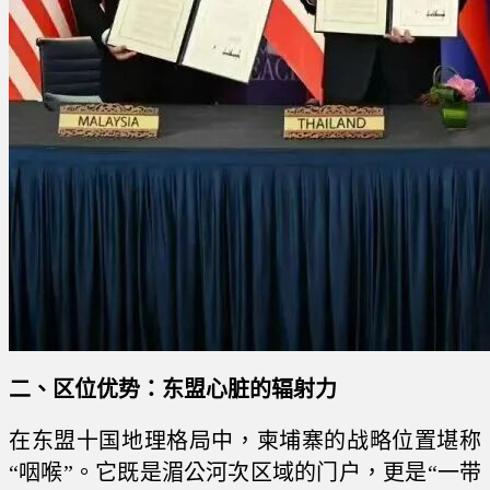
二、区位优势：东盟心脏的辐射力
在东盟十国地理格局中，柬埔寨的战略位置堪称
“咽喉”。它既是湄公河次区域的门户，更是“一带