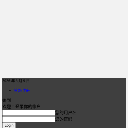
2026 年 8 月 9 日
登录/注册
签到
欢迎！登录你的帐户
您的用户名
您的密码