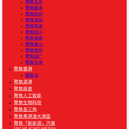
聚焦北京
聚焦蘇浙
聚焦杭州
聚焦深圳
聚焦寧波
聚焦四川
聚焦海南
聚焦黃山
聚焦贵州
聚焦湖广
聚焦北海
聚焦香港
國安法
聚焦滬港
聚焦兩會
聚焦人工智能
聚焦生物科技
聚焦長三角
聚焦粵港澳大灣區
聚焦「新能源」汽車
HIGHLIGHT MEDIA