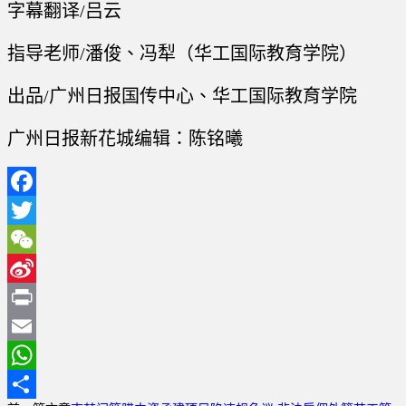
字幕翻译/吕云
指导老师/潘俊、冯犁（华工国际教育学院）
出品/广州日报国传中心、华工国际教育学院
广州日报新花城编辑：陈铭曦
Facebook
Twitter
WeChat
Sina
Weibo
Print
Email
WhatsApp