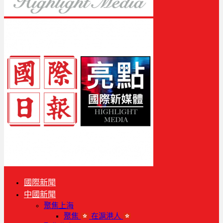
國際新聞
中國新聞
聚焦上海
聚焦
在滬港人