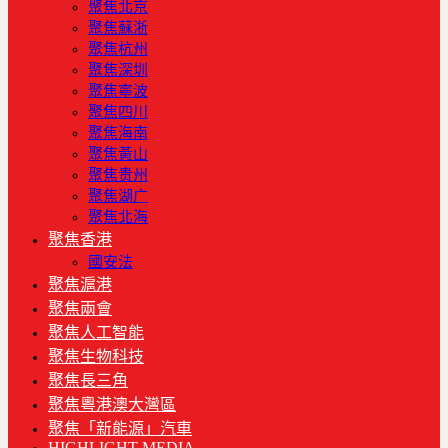
聚焦北京
聚焦蘇浙
聚焦杭州
聚焦深圳
聚焦寧波
聚焦四川
聚焦海南
聚焦黃山
聚焦贵州
聚焦湖广
聚焦北海
聚焦香港
國安法
聚焦滬港
聚焦兩會
聚焦人工智能
聚焦生物科技
聚焦長三角
聚焦粵港澳大灣區
聚焦「新能源」汽車
HIGHLIGHT MEDIA