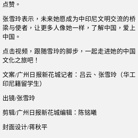
点赞。
张雪玲表示，未来她愿成为中印尼文明交流的桥
梁与使者，让更多人像她一样，了解中国，爱上
中国。
点击视频，跟随雪玲的脚步，一起走进她的中国
文化之旅吧！
文案/广州日报新花城记者：吕云、张雪玲（华工
印尼籍留学生）
出镜/张雪玲
剪辑/广州日报新花城编辑：陈铭曦
封面设计/蒋秋平