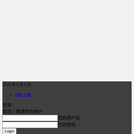
2026 年 8 月 8 日
登录/注册
签到
欢迎！登录你的帐户
您的用户名
您的密码