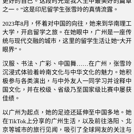
更好的自己。这段时光是我人生中最美好的篇章
之一。”这是印尼留学生张雪玲的真情流露。
2023年8月，怀着对中国的向往，她来到华南理工
大学，开启留学之旅。在她眼中，广州是一座传
统与现代交融的城市，这里的留学生活让她“大开
眼界”。
汉服、书法、广彩、中国舞……在广州，张雪玲
沉浸式体验着岭南文化与中华文化的魅力。她积
极参与各类演出，与中外友人一同学习并诠释中
国文化，并在校级、省级乃至国家级比赛中屡获
佳绩。
以广州为起点，她的足迹还延伸至中国多地。她
在TikTok上分享的广州生活，以及前往洛阳、北
京等城市的旅行见闻，吸引了全球网友的关注与