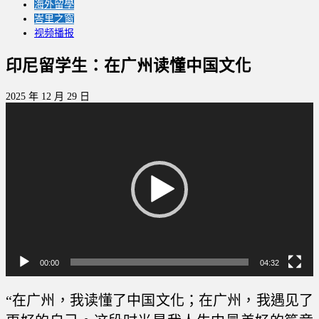
海外留學
峇里之窗
视频播报
印尼留学生：在广州读懂中国文化
2025 年 12 月 29 日
視
訊
播
放
器
00:00
04:32
“在广州，我读懂了中国文化；在广州，我遇见了