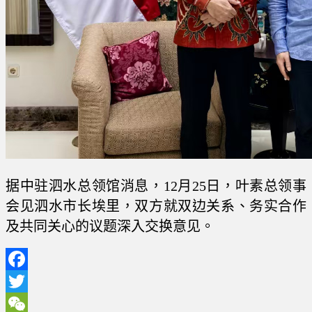
据中驻泗水总领馆消息，12月25日，叶素总领事
会见泗水市长埃里，双方就双边关系、务实合作
及共同关心的议题深入交换意见。
Facebook
Twitter