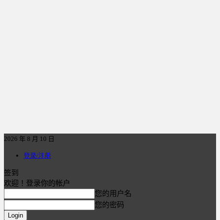
2026 年 8 月 10 日
登录/注册
签到
欢迎！登录你的帐户
您的用户名
您的密码