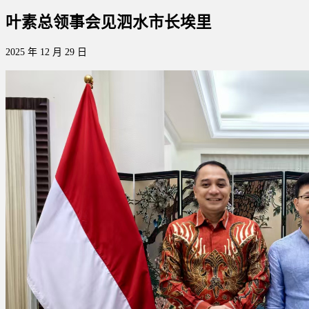
叶素总领事会见泗水市长埃里
2025 年 12 月 29 日