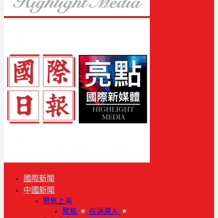
國際新聞
中國新聞
聚焦上海
聚焦
在滬港人