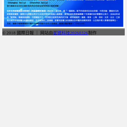
© 2018 國際日報 ｜ 网站由
星链科技20260326
制作