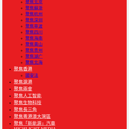
聚焦北京
聚焦蘇浙
聚焦杭州
聚焦深圳
聚焦寧波
聚焦四川
聚焦海南
聚焦黃山
聚焦贵州
聚焦湖广
聚焦北海
聚焦香港
國安法
聚焦滬港
聚焦兩會
聚焦人工智能
聚焦生物科技
聚焦長三角
聚焦粵港澳大灣區
聚焦「新能源」汽車
HIGHLIGHT MEDIA