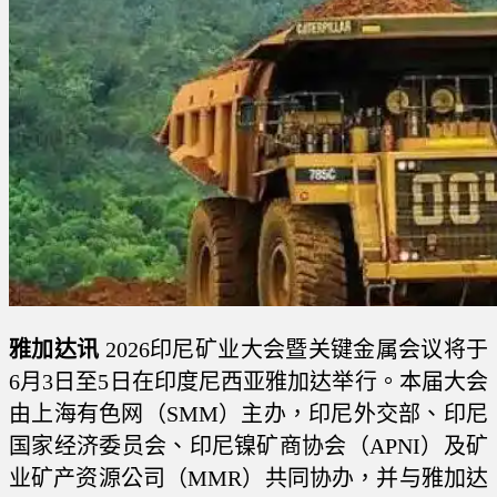
雅加达讯
2026印尼矿业大会暨关键金属会议将于
6月3日至5日在印度尼西亚雅加达举行。本届大会
由上海有色网（SMM）主办，印尼外交部、印尼
国家经济委员会、印尼镍矿商协会（APNI）及矿
业矿产资源公司（MMR）共同协办，并与雅加达