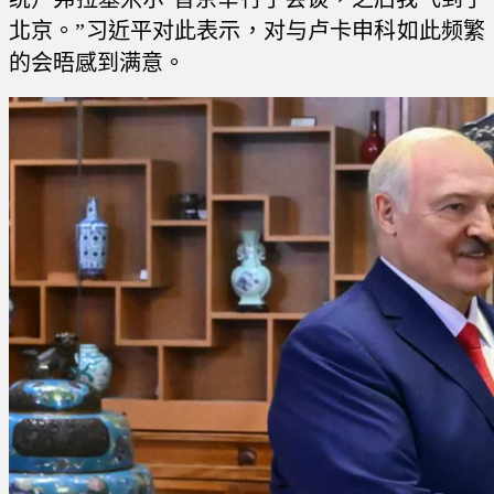
北京。”习近平对此表示，对与卢卡申科如此频繁
的会晤感到满意。