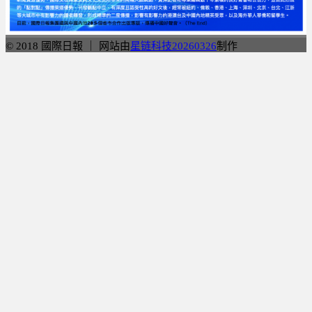
© 2018 國際日報 ｜ 网站由
星链科技20260326
制作