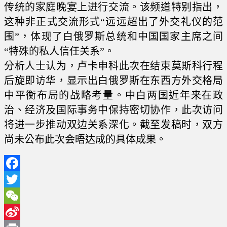
传统的家庭晚宴上进行交流。该频道特别指出，
这种非正式交流形式“远远超出了外交礼仪的范
围”，体现了白俄罗斯总统和中国国家主席之间
“特殊的私人信任关系”。
分析人士认为，卢卡申科此次在结束莫斯科行程
后旋即访华，显示出白俄罗斯在东西方外交格局
中平衡布局的战略考量。中白两国近年来在政
治、经济及国际事务中保持密切协作，此次访问
将进一步推动双边关系深化。截至发稿时，双方
尚未公布此次会晤达成的具体成果。
Facebook
Twitter
WeChat