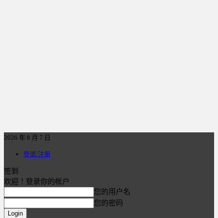
2026 年 8 月 7 日
登录/注册
签到
欢迎！登录你的帐户
您的用户名
您的密码