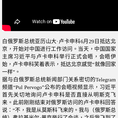
白俄罗斯总统亚历山大·卢卡申科6月29日抵达北
京，开始对中国进行工作访问。当天，中国国家
主席习近平与卢卡申科举行正式会晤，会晤伊
始，卢卡申科笑着表示，抵达北京感觉“就像回家
一样”。
据与白俄罗斯总统新闻部门关系密切的Telegram
频道“Pul Pervogo”公布的会晤视频显示，习近平
首先关切地询问卢卡申科是否直接从明斯克飞
来。此前刚刚结束对俄罗斯访问的卢卡申科回答
说：“不，我是从莫斯科飞来的。我与（俄罗斯总
统）弗拉基米尔·普京举行了会谈，之后我飞到了