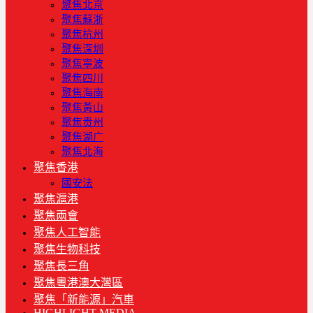
聚焦北京
聚焦蘇浙
聚焦杭州
聚焦深圳
聚焦寧波
聚焦四川
聚焦海南
聚焦黃山
聚焦贵州
聚焦湖广
聚焦北海
聚焦香港
國安法
聚焦滬港
聚焦兩會
聚焦人工智能
聚焦生物科技
聚焦長三角
聚焦粵港澳大灣區
聚焦「新能源」汽車
HIGHLIGHT MEDIA