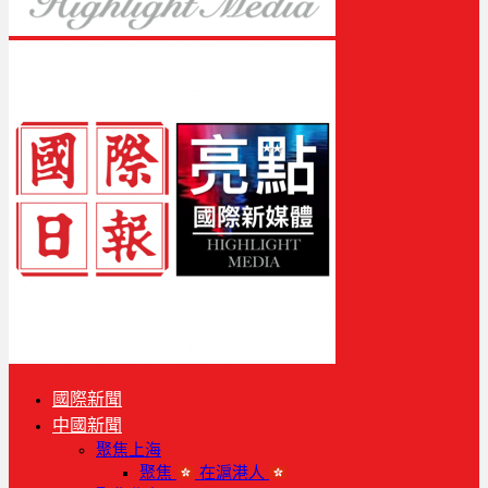
國際新聞
中國新聞
聚焦上海
聚焦
在滬港人