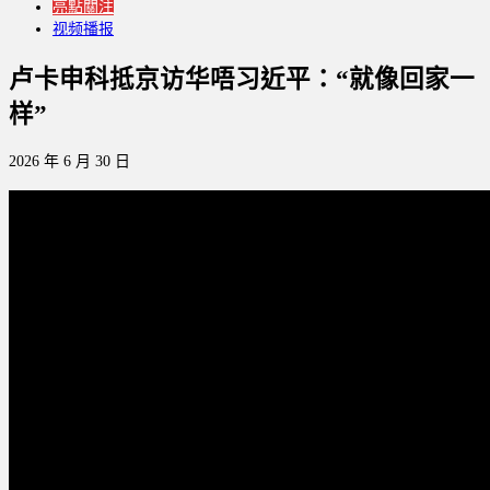
亮點關注
视频播报
卢卡申科抵京访华唔习近平：“就像回家一
样”
2026 年 6 月 30 日