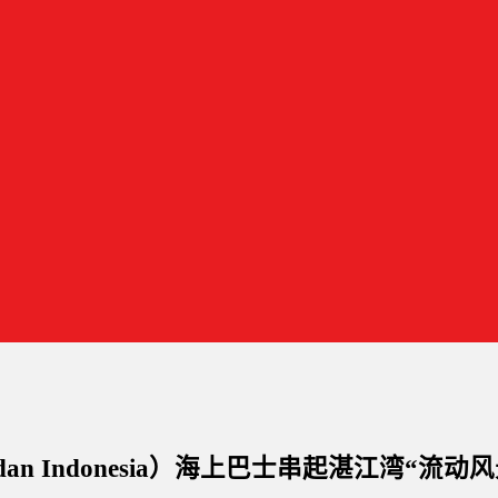
 dan Indonesia）海上巴士串起湛江湾“流动