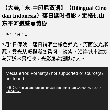
【大美广东·中印尼双语】（Bilingual Cina
dan Indonesia）落日延时摄影，定格佛山
东平河道盛夏黄昏
2026 年 7 月 3 日
7月1日傍晚，落日铺洒金橘色柔光，河面波光粼
粼，霞光从暖橙渐变柔粉、淡紫，沿岸城市建筑
与河道水景相映，光影层次细腻动人。
視
Media error: Format(s) not supported or source(s)
訊
not found
播
下載檔案: http://huanqiuribao.com/wp-content/uploads/2026/07/v.f28092-
放
2.mp4?_=1
器