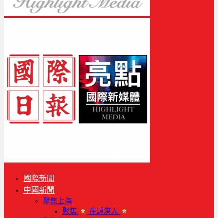
國際新聞
中國新聞
聚焦上海
聚焦
在滬港人