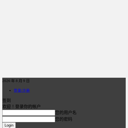
2026 年 8 月 9 日
登录/注册
签到
欢迎！登录你的帐户
您的用户名
您的密码