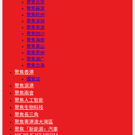
聚焦北京
聚焦蘇浙
聚焦杭州
聚焦深圳
聚焦寧波
聚焦四川
聚焦海南
聚焦黃山
聚焦贵州
聚焦湖广
聚焦北海
聚焦香港
國安法
聚焦滬港
聚焦兩會
聚焦人工智能
聚焦生物科技
聚焦長三角
聚焦粵港澳大灣區
聚焦「新能源」汽車
HIGHLIGHT MEDIA