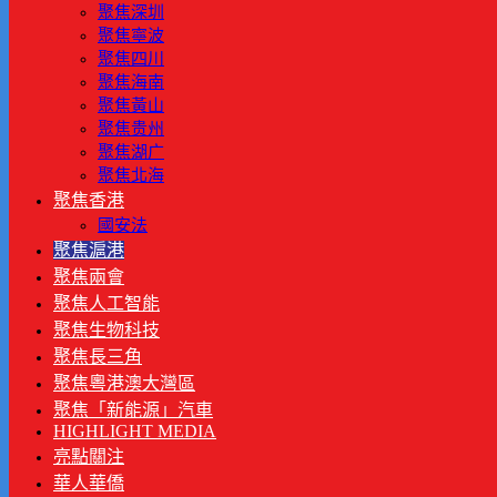
聚焦深圳
聚焦寧波
聚焦四川
聚焦海南
聚焦黃山
聚焦贵州
聚焦湖广
聚焦北海
聚焦香港
國安法
聚焦滬港
聚焦兩會
聚焦人工智能
聚焦生物科技
聚焦長三角
聚焦粵港澳大灣區
聚焦「新能源」汽車
HIGHLIGHT MEDIA
亮點關注
華人華僑