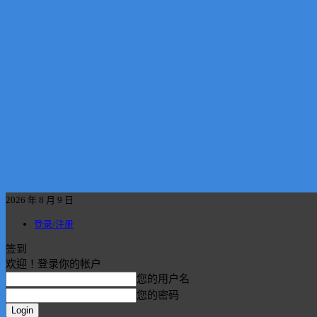
2026 年 8 月 9 日
登录/注册
签到
欢迎！登录你的帐户
您的用户名
您的密码