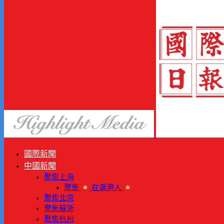
國際新聞
中國新聞
聚焦上海
聚焦
在滬港人
聚焦北京
聚焦蘇浙
聚焦杭州