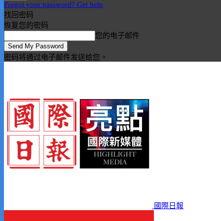
Forgot your password? Get help
找回密码
恢复您的密码
您的电子邮件
密码将通过电子邮件发送给您。
國際日報